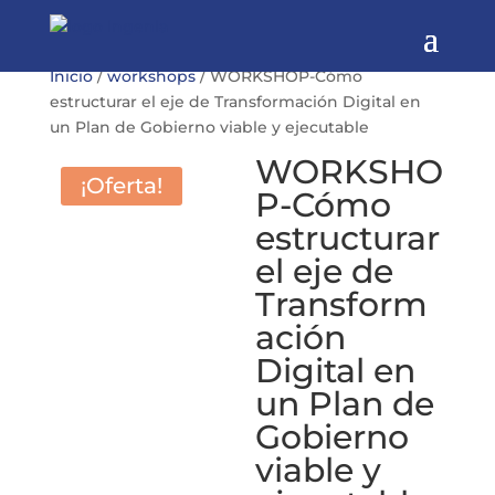
Inicio
/
workshops
/ WORKSHOP-Cómo
estructurar el eje de Transformación Digital en
un Plan de Gobierno viable y ejecutable
WORKSHO
¡Oferta!
P-Cómo
estructurar
el eje de
Transform
ación
Digital en
un Plan de
Gobierno
viable y