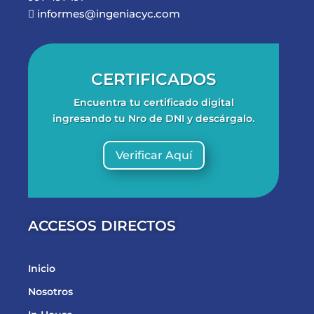
informes@ingeniacyc.com

CERTIFICADOS
Encuentra tu certificado digital
ingresando tu Nro de DNI y descárgalo.
Verificar Aquí
ACCESOS DIRECTOS
Inicio
Nosotros