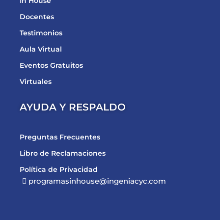
In House
Docentes
Testimonios
Aula Virtual
Eventos Gratuitos
Virtuales
AYUDA Y RESPALDO
Preguntas Frecuentes
Libro de Reclamaciones
Política de Privacidad
programasinhouse@ingeniacyc.com
