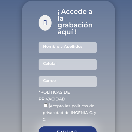
¡ Accede a
la

grabación
aquí !
*POLÍTICAS DE
PRIVACIDAD
Acepto las políticas de
privacidad de INGENIA C. y
C.