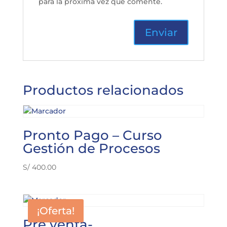
para la próxima vez que comente.
Productos relacionados
Pronto Pago – Curso
Gestión de Procesos
S/
400.00
¡Oferta!
Pre venta-