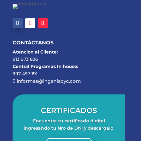
CONTÁCTANOS
Atencion al Cliente:
913 973 836
Central Programas In house:
997 497 191
informes@ingeniacyc.com

CERTIFICADOS
Encuentra tu certificado digital
ingresando tu Nro de DNI y descárgalo.