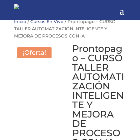
Inicio
/
Cursos En Vivo
/ Prontopago – CURSO
TALLER AUTOMATIZACIÓN INTELIGENTE Y
MEJORA DE PROCESOS CON IA
Prontopag
¡Oferta!
o – CURSO
TALLER
AUTOMATI
ZACIÓN
INTELIGEN
TE Y
MEJORA
DE
PROCESO