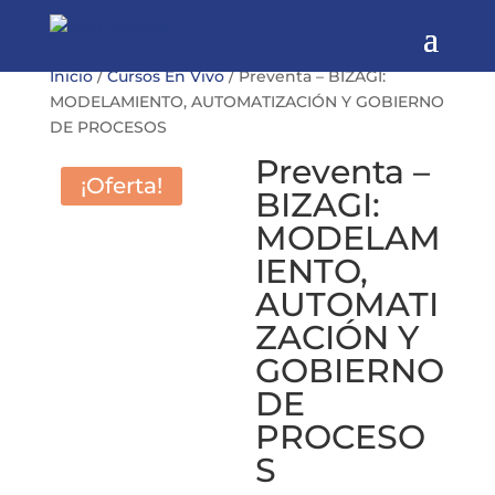
Inicio
/
Cursos En Vivo
/ Preventa – BIZAGI:
MODELAMIENTO, AUTOMATIZACIÓN Y GOBIERNO
DE PROCESOS
Preventa –
¡Oferta!
BIZAGI:
MODELAM
IENTO,
AUTOMATI
ZACIÓN Y
GOBIERNO
DE
PROCESO
S