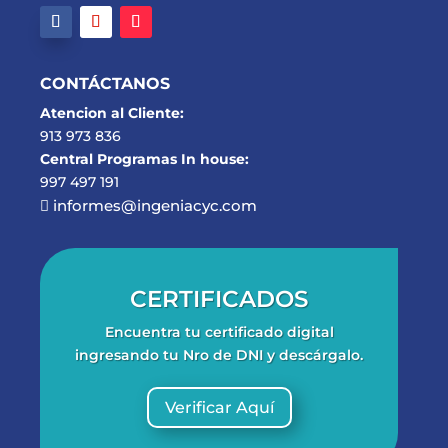
CONTÁCTANOS
Atencion al Cliente:
913 973 836
Central Programas In house:
997 497 191
informes@ingeniacyc.com

CERTIFICADOS
Encuentra tu certificado digital
ingresando tu Nro de DNI y descárgalo.
Verificar Aquí