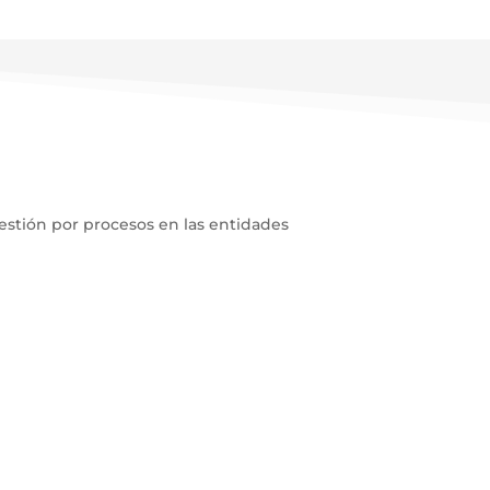
gestión por procesos en las entidades
Firma
su 