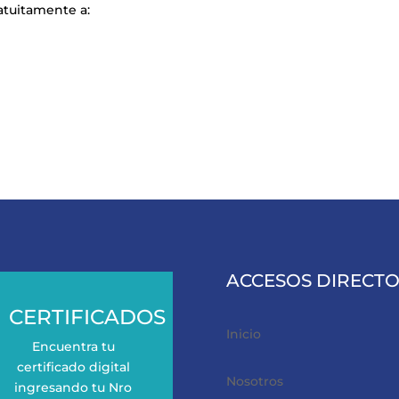
atuitamente a:
con
ACCESOS DIRECTO
CERTIFICADOS
Inicio
Encuentra tu
certificado digital
Nosotros
ingresando tu Nro