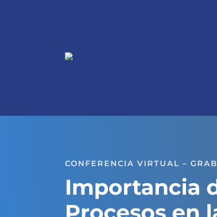
CONFERENCIA VIRTUAL – GRA
Importancia d
Procesos en l