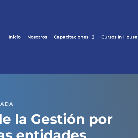
Inicio
Nosotros
Capacitaciones
Cursos In House
BADA
e la Gestión por
as entidades