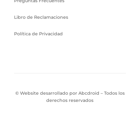
Preguntas Frecuentes
Libro de Reclamaciones
Política de Privacidad
programasinhouse@ingeniacyc.com

© Website desarrollado por Abcdroid – Todos los
derechos reservados