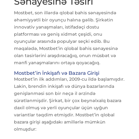
Sənayesinə Təsiri
Mostbet, son illərdə qlobal bahis sənayesində
əhəmiyyətli bir oyunçu halına gəlib. Şirkətin
innovativ yanaşmaları, istifadəçi dostu
platforması və geniş xidmət çeşidi, onu
oyunçular arasında populyar seçki edib. Bu
məqalədə, Mostbet’in qlobal bahis sənayesinə
olan təsirlərini araşdıracağıq, onun müsbət və
mənfi yanaşmalarını ortaya qoyacağıq.
Mostbet’in İnkişafı və Bazara Girişi
Mostbet’in ilk addımları, 2009-cu ildə başlamışdır.
Lakin, brendin inkişafı və dünya bazarlarında
genişlənməsi son bir neçə il ərzində
sürətlənmişdir. Şirkət, bir çox beynəlxalq bazara
daxil olmuş və yerli oyunçular üçün uyğun
variantlar təqdim etmişdir. Mostbet’in qlobal
bazara girişi aşağıdakı amillərlə mümkün
olmuşdur: