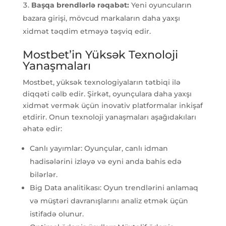
Başqa brendlərlə rəqabət:
Yeni oyuncuların
bazara girişi, mövcud markaların daha yaxşı
xidmət təqdim etməyə təşviq edir.
Mostbet’in Yüksək Texnoloji
Yanaşmaları
Mostbet, yüksək texnologiyaların tətbiqi ilə
diqqəti cəlb edir. Şirkət, oyunçulara daha yaxşı
xidmət vermək üçün inovativ platformalar inkişaf
etdirir. Onun texnoloji yanaşmaları aşağıdakıları
əhatə edir:
Canlı yayımlar: Oyunçular, canlı idman
hadisələrini izləyə və eyni anda bahis edə
bilərlər.
Big Data analitikası: Oyun trendlərini anlamaq
və müştəri davranışlarını analiz etmək üçün
istifadə olunur.