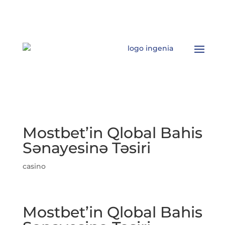
Mostbet’in Qlobal Bahis
Sənayesinə Təsiri
casino
Mostbet’in Qlobal Bahis