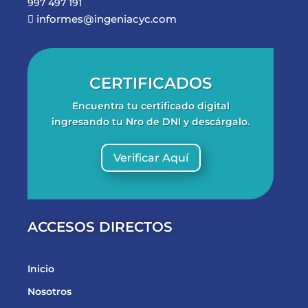
997 497 191
informes@ingeniacyc.com

CERTIFICADOS
Encuentra tu certificado digital
ingresando tu Nro de DNI y descárgalo.
Verificar Aquí
ACCESOS DIRECTOS
Inicio
Nosotros