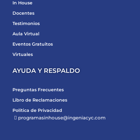
In House
Docentes
Testimonios
Aula Virtual
Eventos Gratuitos
Virtuales
AYUDA Y RESPALDO
Preguntas Frecuentes
Libro de Reclamaciones
Política de Privacidad
programasinhouse@ingeniacyc.com
