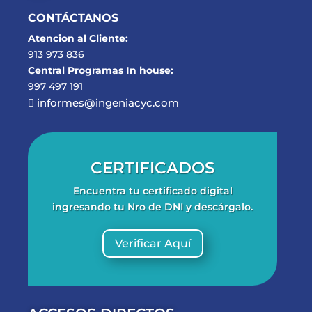
CONTÁCTANOS
Atencion al Cliente:
913 973 836
Central Programas In house:
997 497 191
informes@ingeniacyc.com

CERTIFICADOS
Encuentra tu certificado digital
ingresando tu Nro de DNI y descárgalo.
Verificar Aquí