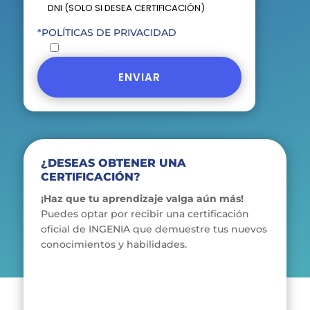
*POLÍTICAS DE PRIVACIDAD
Acepto las políticas de privacidad de INGENIA C. y C.
¿DESEAS OBTENER UNA
CERTIFICACIÓN?
¡Haz que tu aprendizaje valga aún más!
Puedes optar por recibir una certificación
oficial de INGENIA que demuestre tus nuevos
conocimientos y habilidades.