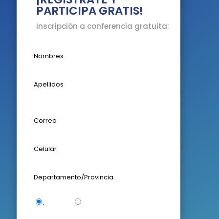
PARTICIPA GRATIS!
Inscripción a conferencia gratuita:
Deseo Certificado ( Tiene un costo de S/50)
No deseo