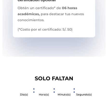
Certificación Opcional
Obtén un certificado* de
06 horas
académicas,
para destacar tus nuevos
conocimientos.
(*Costo por el certificado: S/. 50)
SOLO FALTAN
:
:
:
Día(s)
Hora(s)
Minuto(s)
Segundo(s)