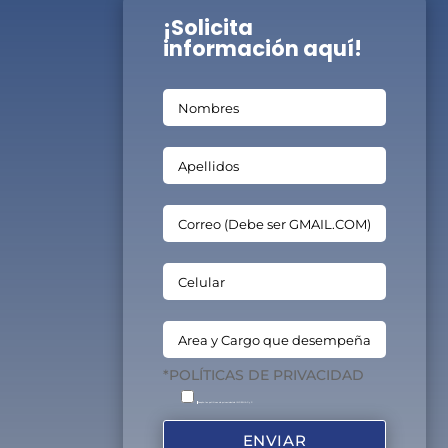
¡Solicita
información aquí!
*POLÍTICAS DE PRIVACIDAD
Acepto las políticas de privacidad de INGENIA C. y C.