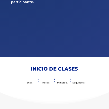
participante.
INICIO DE CLASES
:
:
:
Día(s)
Hora(s)
Minuto(s)
Segundo(s)