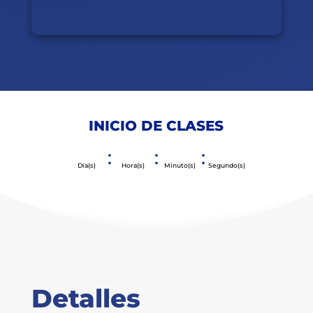
INICIO DE CLASES
:
:
:
Día(s)
Hora(s)
Minuto(s)
Segundo(s)
Detalles