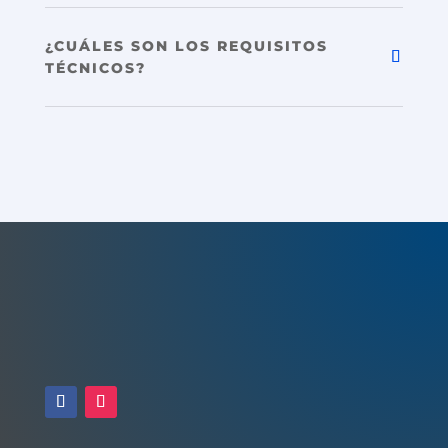
¿CUÁLES SON LOS REQUISITOS
TÉCNICOS?
¡S
é el profesional que inspira a nuevas
generaciones!