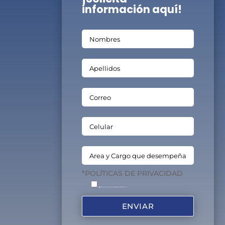
información aquí!
*POLÍTICAS DE PRIVACIDAD
Acepto las políticas de privacidad de INGENIA C. y C.