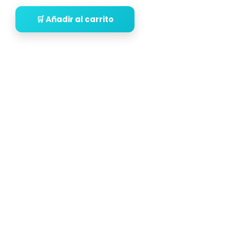
🛒 Añadir al carrito