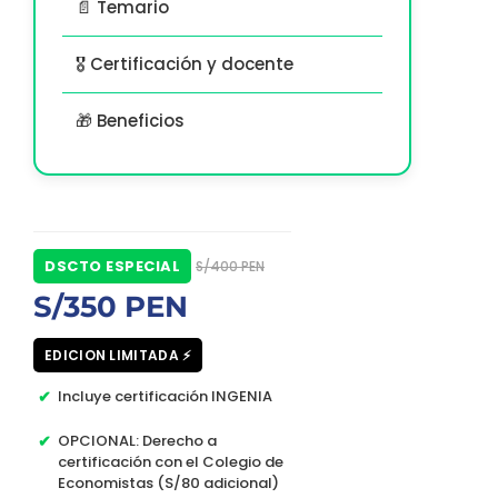
📄 Temario
🎖️ Certificación y docente
🎁 Beneficios
DSCTO ESPECIAL
S/400 PEN
S/350 PEN
EDICION LIMITADA ⚡
Incluye certificación INGENIA
OPCIONAL: Derecho a
certificación con el Colegio de
Economistas (S/80 adicional)