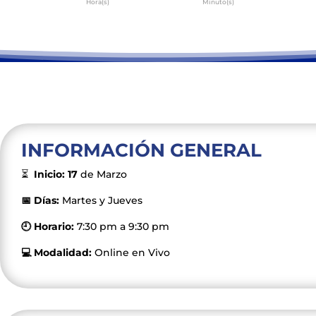
Hora(s)
Minuto(s)
INFORMACIÓN GENERAL
⏳
Inicio: 17
de Marzo
📅 Días:
Martes y Jueves
🕘 Horario:
7:30 pm a 9:30 pm
💻 Modalidad:
Online en Vivo