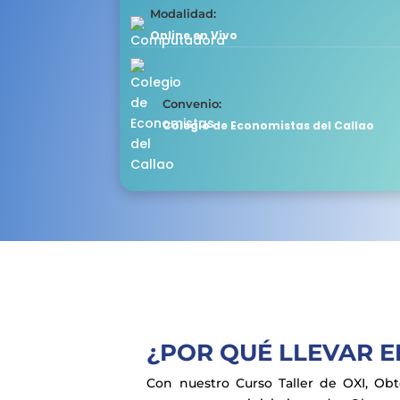
Modalidad:
Online en Vivo
Convenio:
Colegio de Economistas del Callao
¿POR QUÉ LLEVAR E
Con nuestro Curso Taller de OXI, Obt