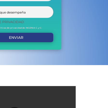
E PRIVACIDAD
íticas de privacidad de INGENIA C. y C.