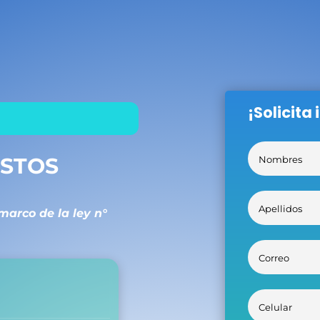
¡Solicita
ESTOS
marco de la ley n°