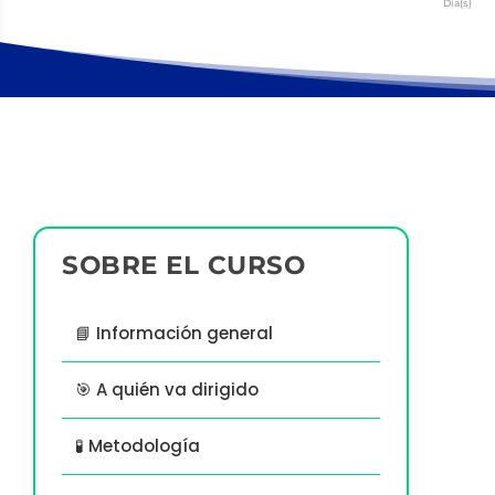
Día(s)
SOBRE EL CURSO
📘 Información general
🎯 A quién va dirigido
🧪 Metodología