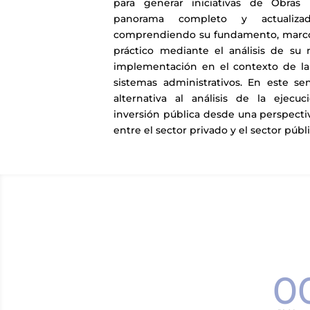
para generar iniciativas de Obra
panorama completo y actualiza
comprendiendo su fundamento, marco
práctico mediante el análisis de su
implementación en el contexto de la 
sistemas administrativos. En este se
alternativa al análisis de la ejec
inversión pública desde una perspecti
entre el sector privado y el sector públi
00