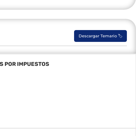
Descargar Temario 🏷️
AS POR IMPUESTOS